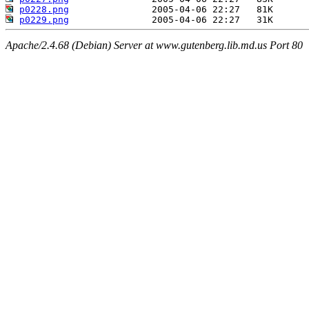
p0228.png
p0229.png
Apache/2.4.68 (Debian) Server at www.gutenberg.lib.md.us Port 80