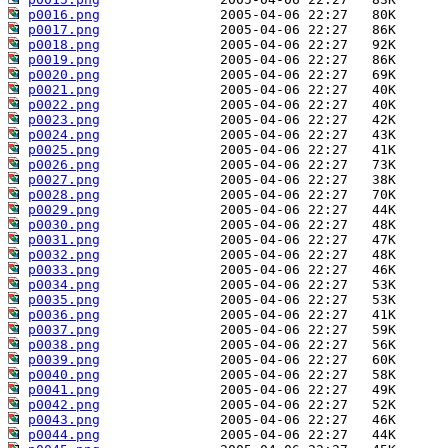
p0016.png
p0017.png
p0018.png
p0019.png
p0020.png
p0021.png
p0022.png
p0023.png
p0024.png
p0025.png
p0026.png
p0027.png
p0028.png
p0029.png
p0030.png
p0031.png
p0032.png
p0033.png
p0034.png
p0035.png
p0036.png
p0037.png
p0038.png
p0039.png
p0040.png
p0041.png
p0042.png
p0043.png
p0044.png