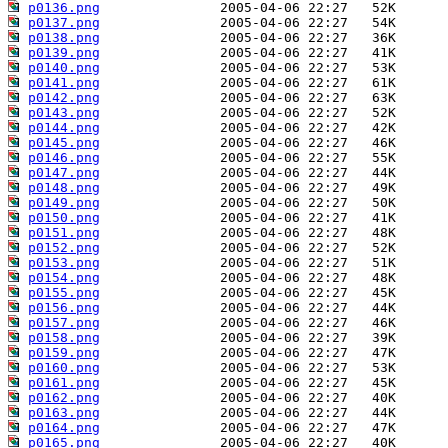
p0136.png
p0137.png
p0138.png
p0139.png
p0140.png
p0141.png
p0142.png
p0143.png
p0144.png
p0145.png
p0146.png
p0147.png
p0148.png
p0149.png
p0150.png
p0151.png
p0152.png
p0153.png
p0154.png
p0155.png
p0156.png
p0157.png
p0158.png
p0159.png
p0160.png
p0161.png
p0162.png
p0163.png
p0164.png
p0165.png