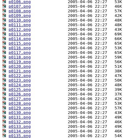
p0106.png
p0107.png
p0108.png
p0109.png
p0110.png
p0111.png
p0112.png
p0113.png
p0114.png
p0115.png
p0116.png
p0117.png
p0118.png
p0119.png
p0120.png
p0121.png
p0122.png
p0123.png
p0124.png
p0125.png
p0126.png
p0127.png
p0128.png
p0129.png
p0130.png
p0131.png
p0132.png
p0133.png
p0134.png
p0135.png