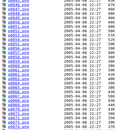
p0045.png
p0046.png
p0047.png
p0048.png
p0049.png
p0050.png
p0051.png
p0052.png
p0053.png
p0054.png
p0055.png
p0056.png
p0057.png
p0058.png
p0059.png
p0060.png
p0061.png
p0062.png
p0063.png
p0064.png
p0065.png
p0066.png
p0067.png
p0068.png
p0069.png
p0070.png
p0071.png
p0072.png
p0073.png
p0074.png