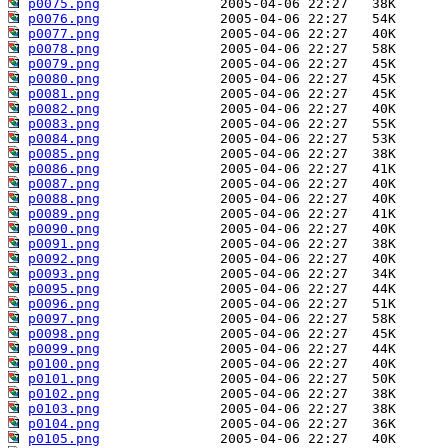
p0075.png
p0076.png
p0077.png
p0078.png
p0079.png
p0080.png
p0081.png
p0082.png
p0083.png
p0084.png
p0085.png
p0086.png
p0087.png
p0088.png
p0089.png
p0090.png
p0091.png
p0092.png
p0093.png
p0095.png
p0096.png
p0097.png
p0098.png
p0099.png
p0100.png
p0101.png
p0102.png
p0103.png
p0104.png
p0105.png