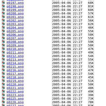
p0197.png
p0198.png
p0199.png
p0200.png
p0201.png
p0202.png
p0203.png
p0204.png
p0205.png
p0206.png
p0207.png
p0208.png
p0209.png
p0210.png
p0211.png
p0212.png
p0213.png
p0214.png
p0215.png
p0216.png
p0217.png
p0218.png
p0219.png
p0220.png
p0221.png
p0222.png
p0223.png
p0225.png
p0226.png
p0227.png