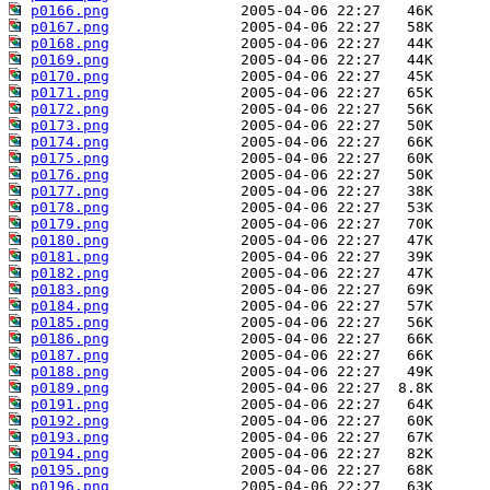
p0166.png
p0167.png
p0168.png
p0169.png
p0170.png
p0171.png
p0172.png
p0173.png
p0174.png
p0175.png
p0176.png
p0177.png
p0178.png
p0179.png
p0180.png
p0181.png
p0182.png
p0183.png
p0184.png
p0185.png
p0186.png
p0187.png
p0188.png
p0189.png
p0191.png
p0192.png
p0193.png
p0194.png
p0195.png
p0196.png