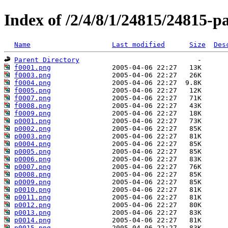
Index of /2/4/8/1/24815/24815-p
Name
Last modified
Size
Des
Parent Directory
f0001.png
f0003.png
f0004.png
f0005.png
f0007.png
f0008.png
f0009.png
p0001.png
p0002.png
p0003.png
p0004.png
p0005.png
p0006.png
p0007.png
p0008.png
p0009.png
p0010.png
p0011.png
p0012.png
p0013.png
p0014.png
p0015.png